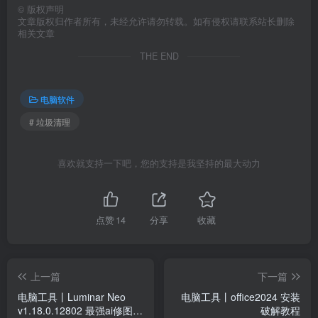
©
版权声明
文章版权归作者所有，未经允许请勿转载。如有侵权请联系站长删除
相关文章
THE END
电脑软件
# 垃圾清理
喜欢就支持一下吧，您的支持是我坚持的最大动力
点赞
14
分享
收藏
上一篇
下一篇
电脑工具丨Luminar Neo
电脑工具丨office2024 安装
v1.18.0.12802 最强ai修图工
破解教程