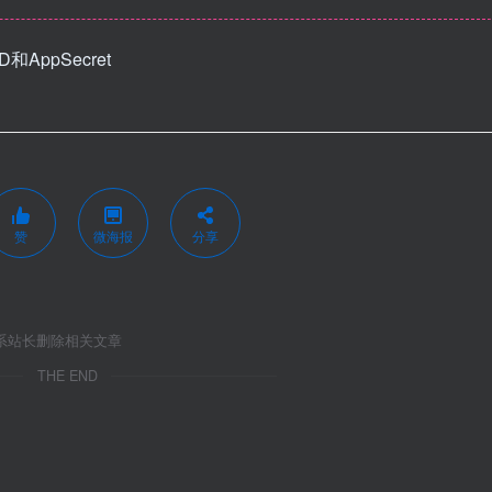
AppSecret
赞
微海报
分享
系站长删除相关文章
THE END