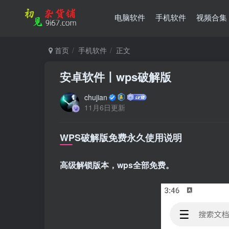
电脑软件
手机软件
视频合集
首页
手机软件
正文
安卓软件丨wps破解版
chujian
11月6日更新
WPS破解版免费永久使用说明
高级解锁版本，wps全部免费。