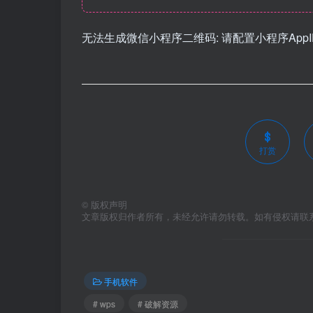
无法生成微信小程序二维码: 请配置小程序AppID和
打赏
©
版权声明
文章版权归作者所有，未经允许请勿转载。如有侵权请联
手机软件
# wps
# 破解资源