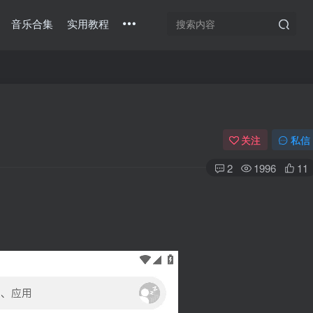
音乐合集
实用教程
关注
私信
2
1996
11
扫码登录
使用
其它方式登录
或
注册