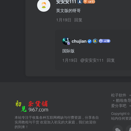
安安安111
英文版的呀哥
1月19日
回复
chujian
国际版
1月19日
@
安安安111
回复
松子软件
酷啦鱼
爱分享吧
Copyright ©
本站专注于收集各种互联网稀缺与付费资源，分享各自
站内任何资源
实用教程与干货 欢迎加入初见的大家庭，我们欢迎你
的到来！