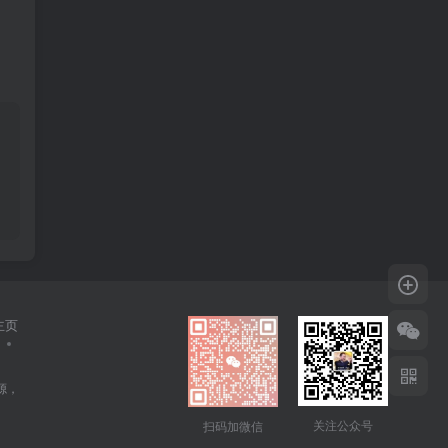
主页
源，
关注公众号
扫码加微信