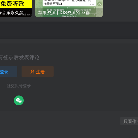
安卓软件丨网易云音乐永久黑胶VIP破解下载 V9.0.40 去除所有广告，解锁灰色音乐
苹果资源丨iOS资源的TG群，大名鼎鼎的秋名山频道
请登录后发表评论
登录
注册
社交账号登录
只看作