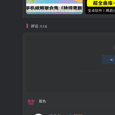
永久钻石会员专享丨安卓破解软件合集(更新至2025.4.11）
评论
共2条
最新
最热