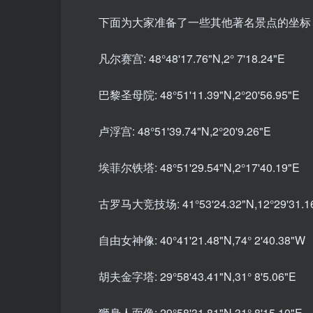
下面为大家准备了一些其他著名景点的坐标
凡尔赛宫: 48°48'17.76"N,2° 7'18.24"E
巴黎圣母院: 48°51'11.39"N,2°20'56.95"E
卢浮宫: 48°51'39.74"N,2°20'9.26"E
埃菲尔铁塔: 48°51'29.54"N,2°17'40.19"E
古罗马大竞技场: 41°53'24.32"N,12°29'31.1
自由女神像: 40°41'21.48"N,74° 2'40.38"W
胡夫金字塔: 29°58'43.41"N,31° 8'5.06"E
狮身人面像: 29°58'31.81"N,31° 8'15.10"E