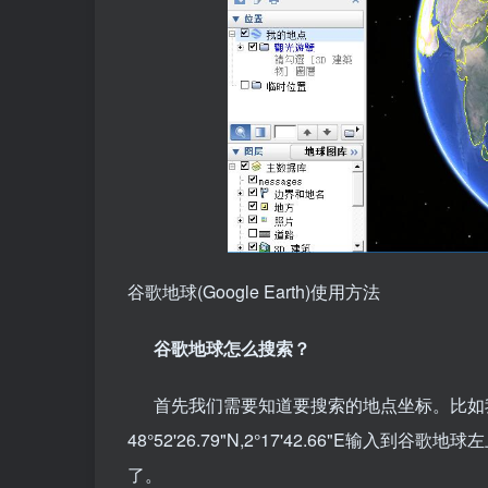
谷歌地球(Google Earth)使用方法
谷歌地球怎么搜索？
首先我们需要知道要搜索的地点坐标。比如
48°52'26.79"N,2°17'42.66"E输
了。