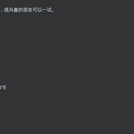
，感兴趣的朋友可以一试。
6"E