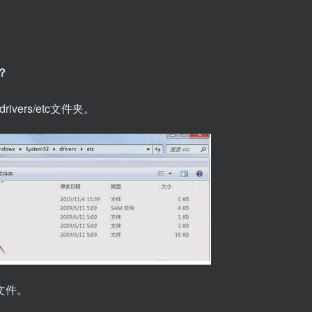
？
ivers/etc文件夹。
文件。