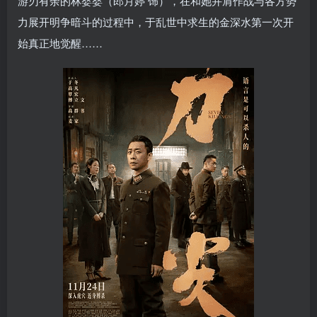
游刃有余的林婴婴（郎月婷 饰），在和她并肩作战与各方势
力展开明争暗斗的过程中，于乱世中求生的金深水第一次开
始真正地觉醒……