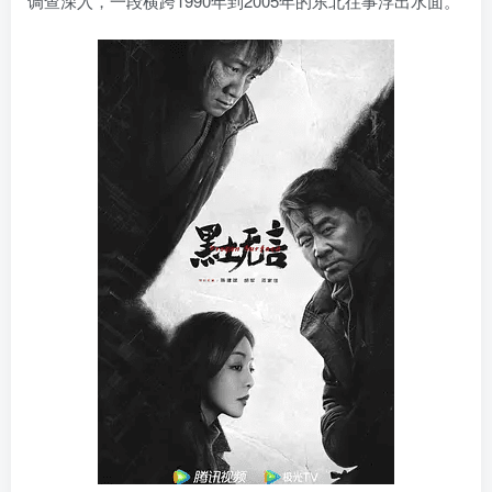
调查深入，一段横跨1990年到2005年的东北往事浮出水面。