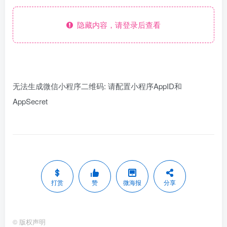
隐藏内容，请登录后查看
无法生成微信小程序二维码: 请配置小程序AppID和
AppSecret
打赏
赞
微海报
分享
©
版权声明