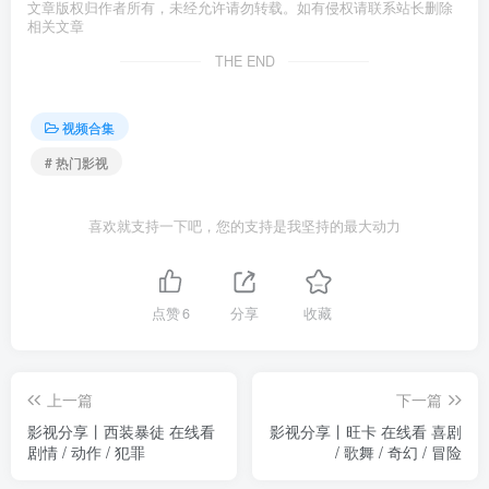
文章版权归作者所有，未经允许请勿转载。如有侵权请联系站长删除
相关文章
THE END
视频合集
# 热门影视
喜欢就支持一下吧，您的支持是我坚持的最大动力
点赞
6
分享
收藏
上一篇
下一篇
影视分享丨西装暴徒 在线看
影视分享丨旺卡 在线看 喜剧
剧情 / 动作 / 犯罪
/ 歌舞 / 奇幻 / 冒险