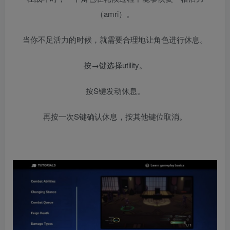
（amri）。
当你不足活力的时候，就需要合理地让角色进行休息。
按→键选择utility。
按S键发动休息。
再按一次S键确认休息，按其他键位取消。