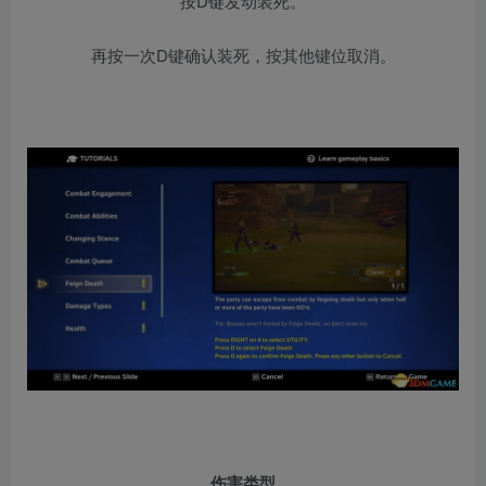
按D键发动装死。
再按一次D键确认装死，按其他键位取消。
伤害类型