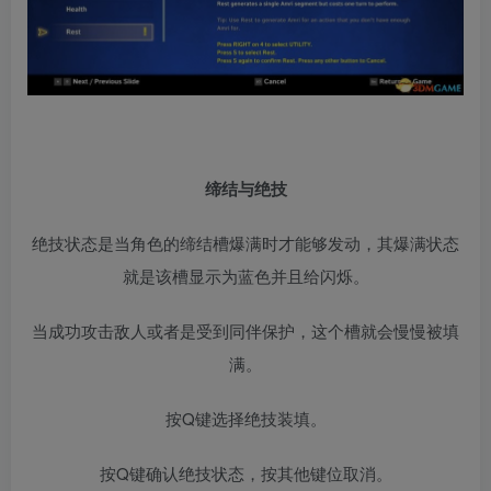
缔结与绝技
绝技状态是当角色的缔结槽爆满时才能够发动，其爆满状态
就是该槽显示为蓝色并且给闪烁。
当成功攻击敌人或者是受到同伴保护，这个槽就会慢慢被填
满。
按Q键选择绝技装填。
按Q键确认绝技状态，按其他键位取消。