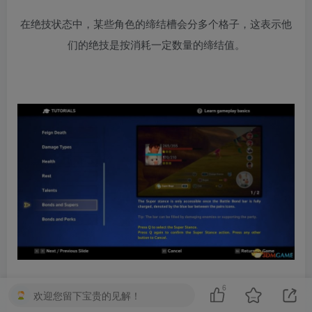
在绝技状态中，某些角色的缔结槽会分多个格子，这表示他
们的绝技是按消耗一定数量的缔结值。
6
欢迎您留下宝贵的见解！