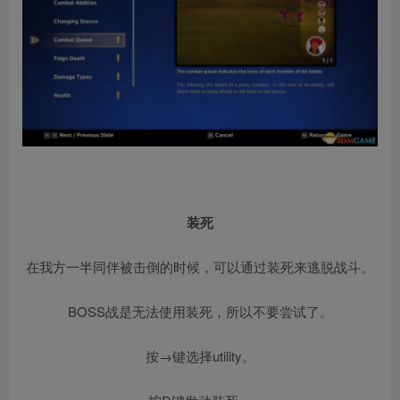
装死
在我方一半同伴被击倒的时候，可以通过装死来逃脱战斗。
BOSS战是无法使用装死，所以不要尝试了。
按→键选择utility。