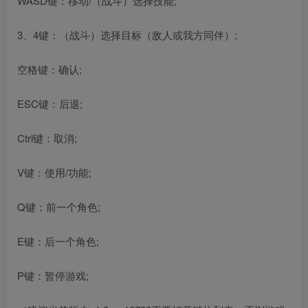
WASD键：移动/（战斗）选择技能;
3、4键：（战斗）选择目标（敌人或我方同伴）;
空格键：确认;
ESC键：后退;
Ctrl键：取消;
V键：使用/功能;
Q键：前一个角色;
E键：后一个角色;
P键：暂停游戏;