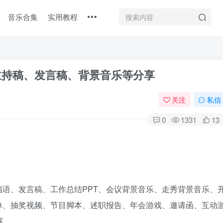
音乐合集
实用教程
，主持稿、发言稿、背景音乐等分享
关注
私信
0
1331
13
扫码登录
语、发言稿、工作总结PPT、会议背景音乐、走秀背景音乐、
目单、抽奖视频、节目脚本、述职报告、年会游戏、邀请函、互动
使用
其它方式登录
或
注册
享