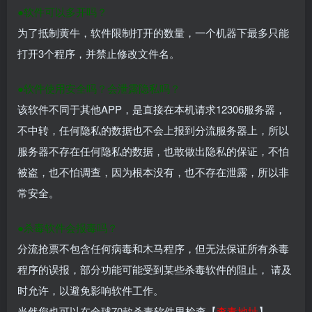
●软件可以多开吗？
为了抵制黄牛，软件限制打开的数量，一个机器下最多只能
打开3个程序，并禁止修改文件名。
●软件使用安全吗？会泄露隐私吗？
该软件不同于其他APP，是直接在本机请求12306服务器，
不中转，任何隐私的数据也不会上报到分流服务器上，所以
服务器不存在任何隐私的数据，也敢做出隐私的保证，不怕
被盗，也不怕调查，因为根本没有，也不存在泄露，所以非
常安全。
●杀毒软件会报毒吗？
分流抢票不包含任何病毒和木马程序，但无法保证所有杀毒
程序的误报，部分功能可能受到某些杀毒软件的阻止， 请及
时允许，以避免影响软件工作。
当然您也可以在全球70款杀毒软件里检查【
查毒地址
】。