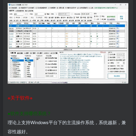
登录密码
找回密码
|
免密登录
记住登录
登录
社交账号登录
使用社交账号登录即表示同意
用户协议
、
隐私声明
※关于软件※
●软件支持哪些系统？
理论上支持Windows平台下的主流操作系统，系统越新，兼
容性越好。