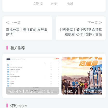
点赞
12
分享
收藏
上一篇
下一篇
影视分享丨勇往直前 在线看
影视分享丨碟中谍7致命清算
剧情
在线看 动作 / 惊悚 / 冒险
相关推荐
吃瓜分享丨最新吃瓜合集 张老师与学生等众多新瓜
评论
抢沙发