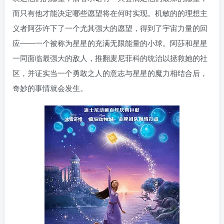
而只有他才能决定哪些愿望将在何时实现。机敏的的理想主
义者阿莎许下了一个尤其强大的愿望，得到了宇宙力量的回
应——一个被称为星星的充满无限能量的小球。阿莎和星星
一同面临最强大的敌人，推翻麦尼菲科的统治以拯救她的社
区，并证实当一个勇敢之人的意志与星星的魔力相结合后，
奇妙的事情就会发生。