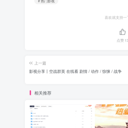
# 热门影视
喜欢就支持一
点赞
1
上一篇
影视分享丨空战群英 在线看 剧情 / 动作 / 惊悚 / 战争
相关推荐