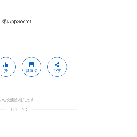
AppSecret
赞
微海报
分享
系站长删除相关文章
THE END