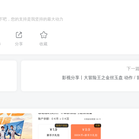
下吧，您的支持是我坚持的最大动力
3
分享
收藏
下一
影视分享丨大冒险王之金丝玉盘 动作 / 