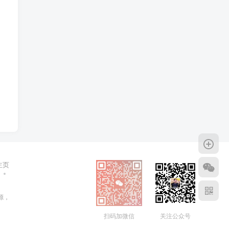
主页
源，
关注公众号
扫码加微信