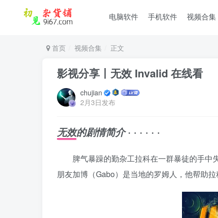
电脑软件
手机软件
视频合集
首页
视频合集
正文
影视分享丨无效 Invalid 在线看
chujian
2月3日发布
· · · · · ·
无效的剧情简介
脾气暴躁的勤杂工拉科在一群暴徒的手中失
朋友加博（Gabo）是当地的罗姆人，他帮助