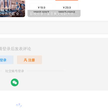
影视分享丨飞驰人生热爱篇 全集 在线看 剧情 / 喜剧 / 动作
影视分享丨某音爽文短剧大合集，一次看够几百部
请登录后发表评论
登录
注册
社交账号登录