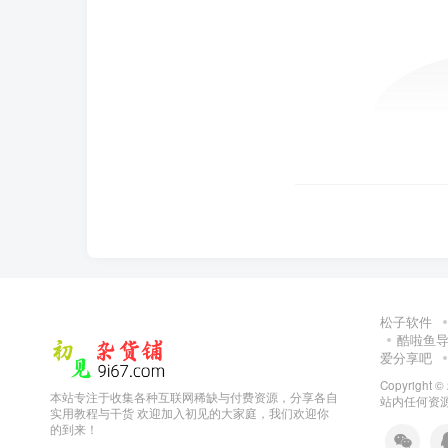
松子软件
酷啦鱼
爱分享吧
Copyright ©
本站专注于收集各种互联网稀缺与付费资源，分享各自
站内任何资源
实用教程与干货 欢迎加入初见的大家庭，我们欢迎你
的到来！