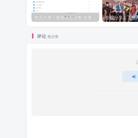
吃瓜分享丨最新吃瓜合集 张老师与学生等众多新瓜
评论
抢沙发