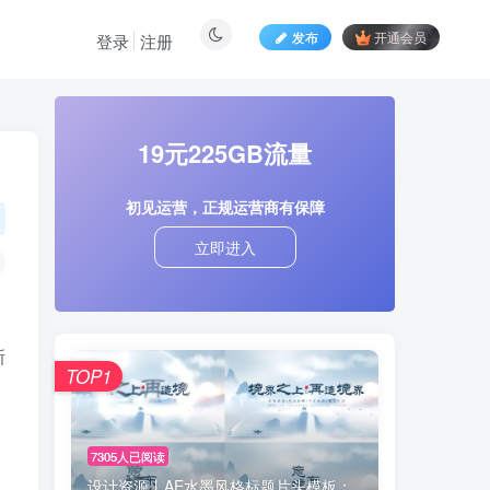
发布
开通会员
登录
注册
19元225GB流量
初见运营，正规运营商有保障
立即进入
新
TOP1
7305人已阅读
设计资源丨AE水墨风格标题片头模板：