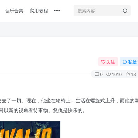
音乐合集
实用教程
关注
私信
0
1010
13
去了一切。现在，他坐在轮椅上，生活在螺旋式上升，而他的
拉科以新的视角看待事物。复仇是快乐的。
登录
没有账号？立即注册