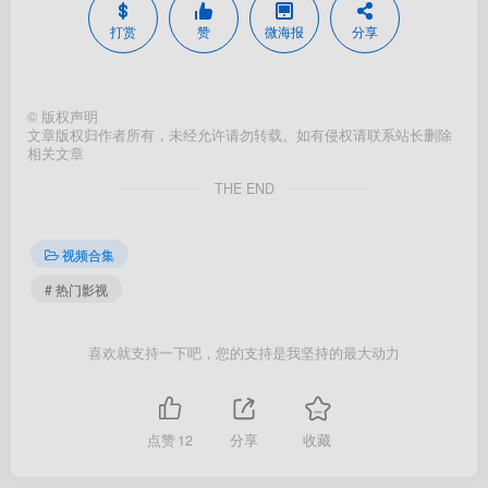
打赏
赞
微海报
分享
©
版权声明
文章版权归作者所有，未经允许请勿转载。如有侵权请联系站长删除
相关文章
THE END
视频合集
# 热门影视
喜欢就支持一下吧，您的支持是我坚持的最大动力
点赞
12
分享
收藏