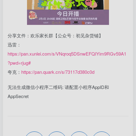
分享文件：欢乐家长群【公众号：初见杂货铺】
迅雷：
https://pan.xunlei.com/s/VNqroq5DSnwEFQIYim9RGv59A1
?pwd=rjug#
夸克：
https://pan.quark.cn/s/73117d380c0d
无法生成微信小程序二维码: 请配置小程序AppID和
AppSecret