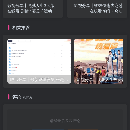
影视分享丨飞驰人生2 tc版
影视分享丨蜘蛛侠逝去之莲
在线看 剧情 / 喜剧 / 运动
在线看 动作 / 奇幻
相关推荐
吃瓜分享丨最新吃瓜合集 张老师与学生等众多新瓜
评论
抢沙发
请登录后发表评论