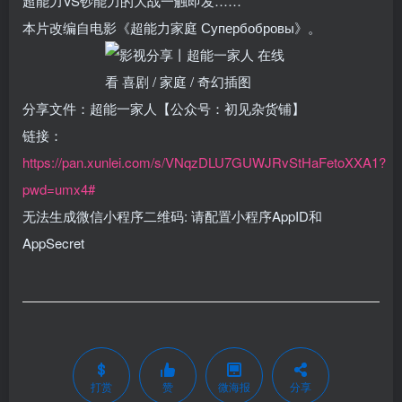
超能力VS钞能力的大战一触即发……
本片改编自电影《超能力家庭 Супербобровы》。
分享文件：超能一家人【公众号：初见杂货铺】
链接：
https://pan.xunlei.com/s/VNqzDLU7GUWJRvStHaFetoXXA1?
pwd=umx4#
无法生成微信小程序二维码: 请配置小程序AppID和
AppSecret
打赏
赞
微海报
分享