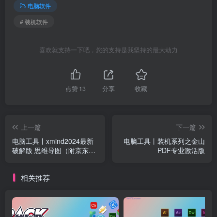
电脑软件
# 装机软件
喜欢就支持一下吧，您的支持是我坚持的最大动力
点赞
13
分享
收藏
上一篇
下一篇
电脑工具丨xmind2024最新
电脑工具丨装机系列之金山
破解版 思维导图（附京东购
PDF专业激活版
买xmind模板）
相关推荐