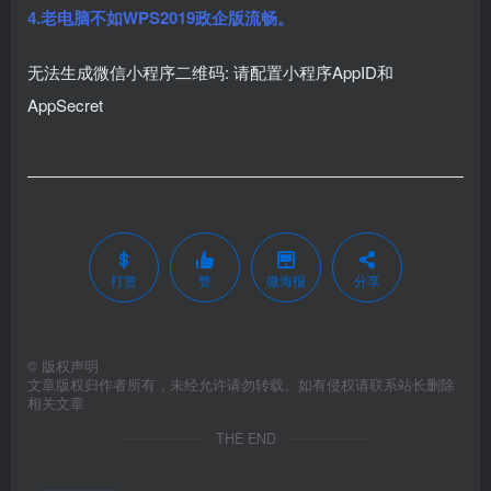
4.老电脑不如WPS2019政企版流畅。
无法生成微信小程序二维码: 请配置小程序AppID和
AppSecret
打赏
赞
微海报
分享
©
版权声明
文章版权归作者所有，未经允许请勿转载。如有侵权请联系站长删除
相关文章
THE END