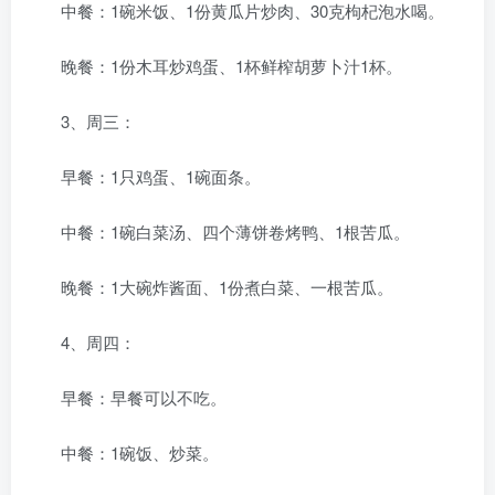
中餐：1碗米饭、1份黄瓜片炒肉、30克枸杞泡水喝。
晚餐：1份木耳炒鸡蛋、1杯鲜榨胡萝卜汁1杯。
3、周三：
早餐：1只鸡蛋、1碗面条。
中餐：1碗白菜汤、四个薄饼卷烤鸭、1根苦瓜。
晚餐：1大碗炸酱面、1份煮白菜、一根苦瓜。
4、周四：
早餐：早餐可以不吃。
中餐：1碗饭、炒菜。