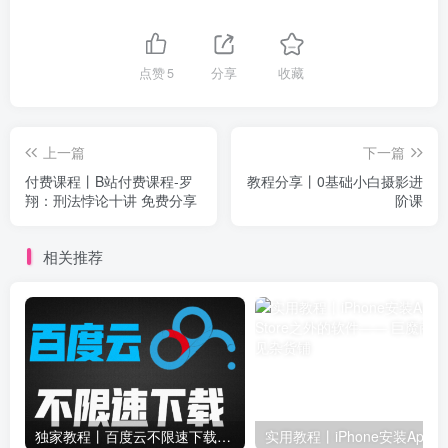
点赞
5
分享
收藏
上一篇
下一篇
付费课程丨B站付费课程-罗
教程分享丨0基础小白摄影进
翔：刑法悖论十讲 免费分享
阶课
相关推荐
独家教程丨百度云不限速下载工具，百度网盘破限速