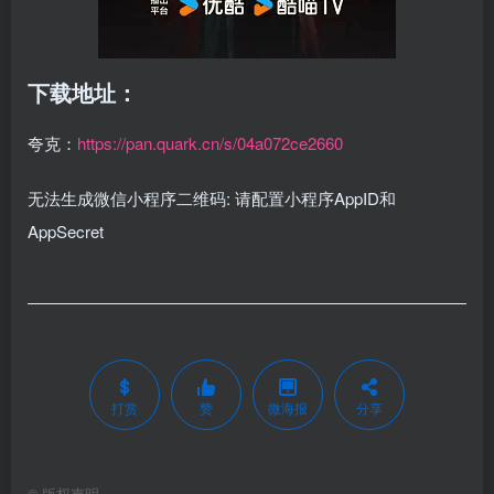
下载地址：
夸克：
https://pan.quark.cn/s/04a072ce2660
无法生成微信小程序二维码: 请配置小程序AppID和
AppSecret
打赏
赞
微海报
分享