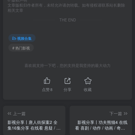
©
版权声明
文章版权归作者所有，未经允许请勿转载。如有侵权请联系站长删除
相关文章
THE END
视频合集
# 热门影视
喜欢就支持一下吧，您的支持是我坚持的最大动力
点赞
8
分享
收藏
上一篇
下一篇
影视分享丨唐人街探案2 全
影视分享丨功夫熊猫4 在线
集16集分享 在线看 悬疑 / 犯
看 喜剧 / 动作 / 动画 / 奇幻 /
罪
冒险