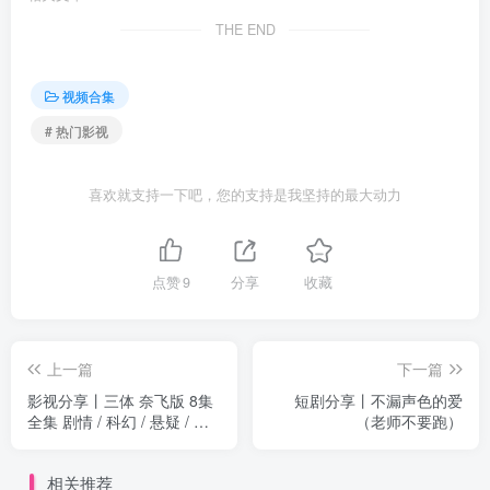
THE END
视频合集
# 热门影视
喜欢就支持一下吧，您的支持是我坚持的最大动力
点赞
9
分享
收藏
上一篇
下一篇
影视分享丨三体 奈飞版 8集
短剧分享丨不漏声色的爱
全集 剧情 / 科幻 / 悬疑 / 奇
（老师不要跑）
幻 / 冒险
相关推荐