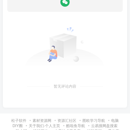
暂无评论内容
松子软件
素材资源网
资源汇社区
图欧学习导航
电脑
DIY圈
关于我们-个人主页
酷啦鱼导航
云易搜网盘搜索