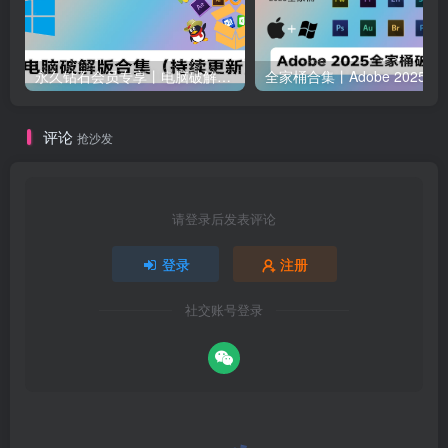
永久钻石会员专享丨电脑破解软件合集(更新至2025.4.11）
全家桶合集丨Adobe 2025全家桶 
评论
抢沙发
请登录后发表评论
登录
注册
社交账号登录