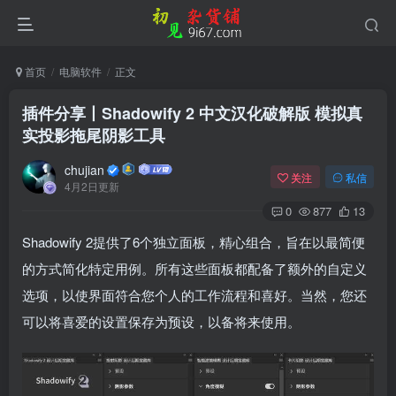
首页
电脑软件
正文
插件分享丨Shadowify 2 中文汉化破解版 模拟真
实投影拖尾阴影工具
chujian
关注
私信
4月2日更新
0
877
13
Shadowify 2提供了6个独立面板，精心组合，旨在以最简便
的方式简化特定用例。所有这些面板都配备了额外的自定义
选项，以使界面符合您个人的工作流程和喜好。当然，您还
可以将喜爱的设置保存为预设，以备将来使用。