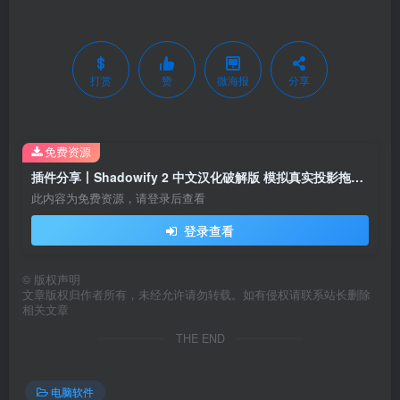
打赏
赞
微海报
分享
免费资源
插件分享丨Shadowify 2 中文汉化破解版 模拟真实投影拖尾阴影工具
此内容为免费资源，请登录后查看
登录查看
©
版权声明
文章版权归作者所有，未经允许请勿转载。如有侵权请联系站长删除
相关文章
THE END
电脑软件