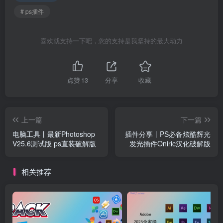
# ps插件
喜欢就支持一下吧，您的支持是我坚持的最大动力
点赞
13
分享
收藏
上一篇
下一篇
电脑工具丨最新Photoshop
插件分享丨PS必备炫酷辉光
V25.6测试版 ps直装破解版
发光插件Oniric汉化破解版
相关推荐