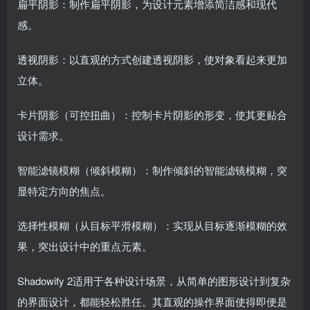
扁平阴影：制作扁平阴影，为设计元素增添简洁感和现代
感。
透视阴影：以直观的方式创建透视阴影，使对象看起来更加
立体。
卡片阴影（可控扭曲）：控制卡片阴影的形变，使其更贴合
设计需求。
智能滤镜模糊（倾斜模糊）：制作倾斜的智能滤镜模糊，突
显特定方向的焦点。
选择性模糊（从目标平滑模糊）：实现从目标逐渐模糊的效
果，突出设计中的重点元素。
Shadowify 2适用于各种设计场景，从简单的图形设计到复杂
的界面设计，都能轻松胜任。其直观的操作界面使得即便是