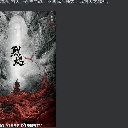
家恨到为天下苍生而战，不断成长强大，成为天之战神。
用户名或邮箱
登录密码
记住登录
登录
社交账号登
使用社交账号登录即表示同意