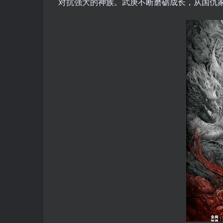
对抗强大的神族。武庚不断磨砺成长，从国仇