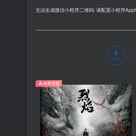
无法生成微信小程序二维码: 请配置小程序AppID和
打赏
免费资源