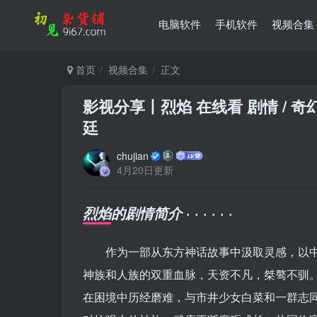
电脑软件
手机软件
视频合集
首页
视频合集
正文
影视分享丨烈焰 在线看 剧情 / 奇幻 /
廷
chujian
4月20日更新
· · · · · ·
烈焰的剧情简介
作为一部从东方神话故事中汲取灵感，以中
神族和人族的双重血脉，天资不凡，桀骜不驯
在困境中历经磨难，与市井少女白菜和一群志