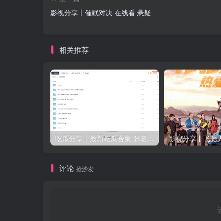
影视分享丨催眠对决 在线看 悬疑
相关推荐
吃瓜分享丨最新吃瓜合集 张老师与学生等众多新瓜
评论
抢沙发