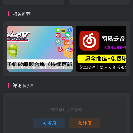
相关推荐
永久钻石会员专享丨安卓破解软件合集(更新至2025.4.11）
安卓软
评论
抢沙发
请登录后发表评论
登录
注册