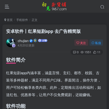
首页
手机软件
正文
安卓软件丨红果短剧app 去广告精简版
chujian
关注
私信
4月20日更新
0
1551
11
软件简介
红果短剧app内涵丰富，涵盖言情、玄幻、都市、校园、古
扫码登录
装等多种题材，满足不同用户口味。界面简洁，操作方便，
用户可轻松畅享各类内容。此外，定期推出活动和福利，如
使用
其它方式登录
或
注册
送红包、优惠券等，让用户不仅免费观剧，还能赚钱。
软件功能