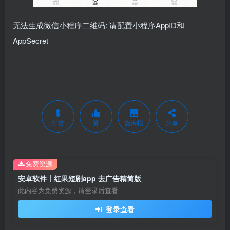
无法生成微信小程序二维码: 请配置小程序AppID和
AppSecret
打赏
赞
微海报
分享
免费资源
安卓软件丨红果短剧app 去广告精简版
此内容为免费资源，请登录后查看
登录查看