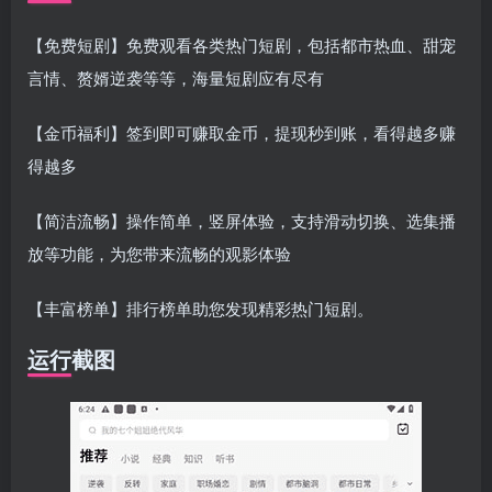
【免费短剧】免费观看各类热门短剧，包括都市热血、甜宠
言情、赘婿逆袭等等，海量短剧应有尽有
【金币福利】签到即可赚取金币，提现秒到账，看得越多赚
得越多
【简洁流畅】操作简单，竖屏体验，支持滑动切换、选集播
扫码登录即表示同意
用户协议
、
隐私声明
放等功能，为您带来流畅的观影体验
【丰富榜单】排行榜单助您发现精彩热门短剧。
运行截图