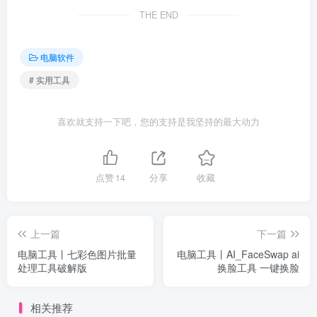
THE END
电脑软件
# 实用工具
喜欢就支持一下吧，您的支持是我坚持的最大动力
点赞
14
分享
收藏
上一篇
下一篇
电脑工具丨七彩色图片批量
电脑工具丨AI_FaceSwap ai
处理工具破解版
换脸工具 一键换脸
相关推荐