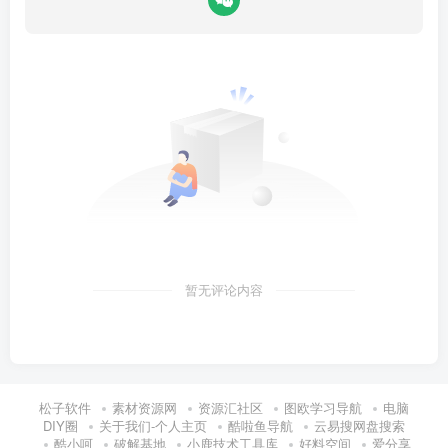
暂无评论内容
松子软件
素材资源网
资源汇社区
图欧学习导航
电脑
DIY圈
关于我们-个人主页
酷啦鱼导航
云易搜网盘搜索
酷小呵
破解基地
小鹿技术工具库
好料空间
爱分享