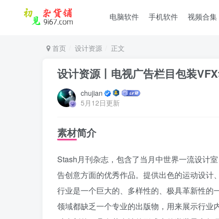
电脑软件
手机软件
视频合集
首页
设计资源
正文
设计资源丨电视广告栏目包装VF
chujian
5月12日更新
素材简介
Stash月刊杂志，包含了当月中世界一流设计室、设计
告创意方面的优秀作品。提供出色的运动设计、
行业是一个巨大的、多样性的、极具革新性的
领域都缺乏一个专业的出版物，用来展示行业内最精