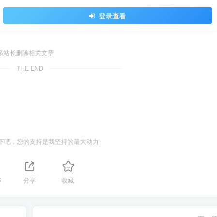
登录查看
系站长删除相关文章
THE END
下吧，您的支持是我坚持的最大动力
5
分享
收藏