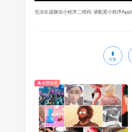
无法生成微信小程序二维码: 请配置小程序AppID和
打赏
免费资源