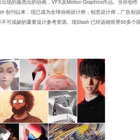
最杰出的动画，VFX及Motion Graphics作品。当你创作
sh 创刊以来，现已成为全球动画设计师，创意设计师，广告创
可或缺的重要设计参考资源。现Stash 已经远销世界50多个
扫码登录即表示同意
用