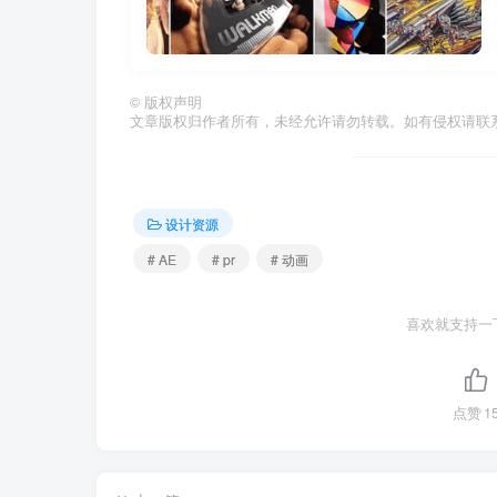
©
版权声明
文章版权归作者所有，未经允许请勿转载。如有侵权请联
设计资源
# AE
# pr
# 动画
喜欢就支持一
点赞
1