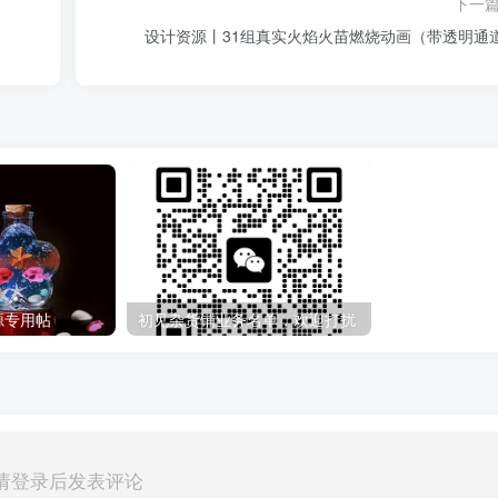
下一
设计资源丨31组真实火焰火苗燃烧动画（带透明通
源专用帖
初见杂货铺业务名单，欢迎打扰
请登录后发表评论