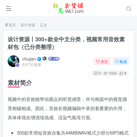
首页
设计资源
正文
设计资源丨300+款全中文分类，视频常用音效素
材包（已分类整理）
chujian
关注
私信
5月7日更新
0
1024
8
素材简介
视频中的音效能带动观众的听觉感受，并与画面中的视觉感
登录
受相辅相成。因此，音效在视频编辑中承担着重要的作用，
没有账号？立即注册
具体体现在增强现场感、渲染气氛等方面。
用户名或邮箱
300款常用短音效合集共44MBWAV格式少部分MP3格式