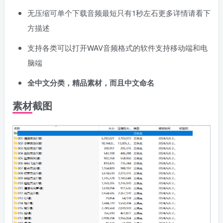
登录密码
无压缩可单个下载音频最短只有1秒左石更多详情请看下
找回密码
|
免密登录
记住登录
方描述
支持各类可以打开WAV音频格式的软件支持移动端和电
登录
脑端
社交账号登录
全中文分类，精品素材，而且中文命名
素材截图
使用社交账号登录即表示同意
用户协议
、
隐私声明