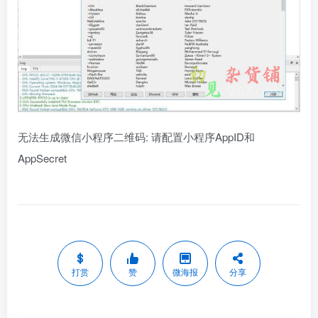
无法生成微信小程序二维码: 请配置小程序AppID和
AppSecret
打赏
赞
微海报
分享