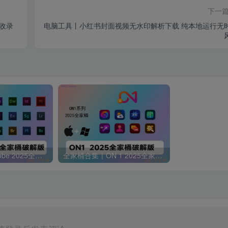
下一
收录
电脑工具丨小红书封面视频无水印解析下载 纯本地运行无
全家桶合集丨Adobe 2025全家桶 一键安装版 支持Win+Mac
全家桶合集丨ON 1 2025全家桶 一键安装版 设计师修图 视频剪辑必备 支持Win+Mac