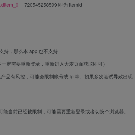
.ditem_0
，720545258599 即为 itemId
支持，那么本 app 也不支持
okie（不一定需要重新登录，重新进入大麦页面获取即可）
产品有风控，可能会限制账号或 ip 等。如果多次尝试导致出现
。
 类似的提示可能当前已经被限制，可能需要重新登录或者切换个浏览器。