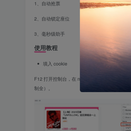
1、自动抢票
2、自动锁定座位
3、毫秒级助手
使用教程
填入 cookie
F12 打开控制台，在 network 下，找到对应的
制全）。