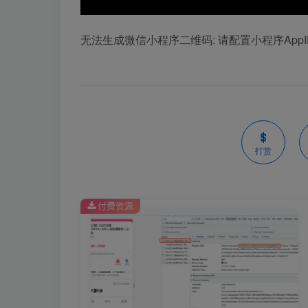
无法生成微信小程序二维码: 请配置小程序AppID和
打赏
付费资源