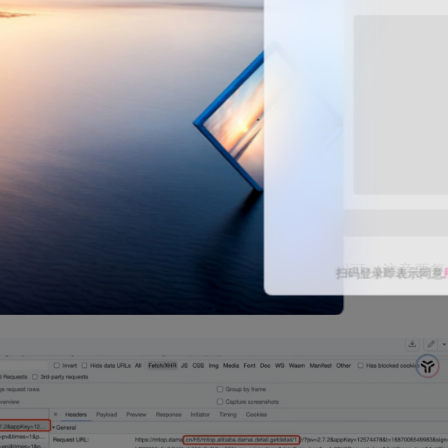
 http 请求，然后找到 cookie 选项，全部复制填入即可（注意要复
扫码登录即表示同意