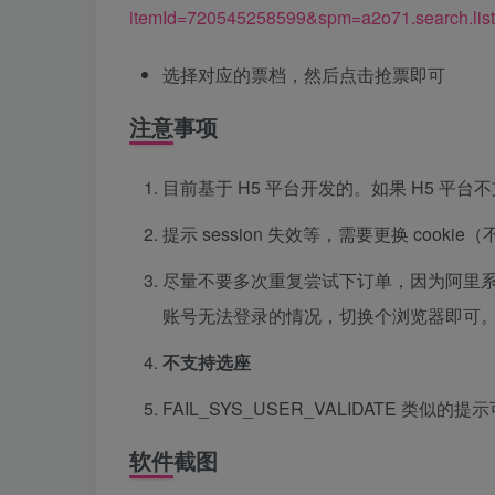
itemId=720545258599&spm=a2o71.search.list
选择对应的票档，然后点击抢票即可
注意事项
目前基于 H5 平台开发的。如果 H5 平台不
提示 session 失效等，需要更换 co
尽量不要多次重复尝试下订单，因为阿里系
账号无法登录的情况，切换个浏览器即可
不支持选座
FAIL_SYS_USER_VALIDATE
软件截图