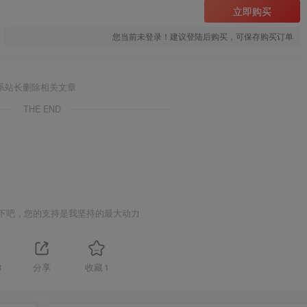
立即购买
您当前未登录！建议登陆后购买，可保存购买订单
系站长删除相关文章
THE END
下吧，您的支持是我坚持的最大动力
3
分享
收藏
1