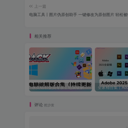
上一篇
电脑工具丨图片伪原创助手 一键修改为原创图片 轻松被
相关推荐
永久钻石会员专享丨电脑破解软件合集(更新至2025.4.11）
评论
抢沙发