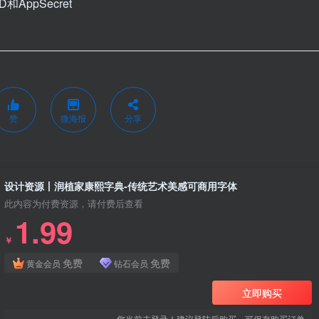
AppSecret
赞
微海报
分享
设计资源丨润植家康熙字典-传统艺术美感可商用字体
此内容为付费资源，请付费后查看
1.99
￥
免费
免费
黄金会员
钻石会员
立即购买
您当前未登录！建议登陆后购买，可保存购买订单