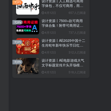
设计资源丨人工精选可商用
TOP3
字体包，不仅可商用，而且
超美观
4月12日
657人已阅读
设计资源丨7500+款可商用
TOP4
字体合集！附带可商用证明
协议，分类清晰，建议收藏
4月12日
737人已阅读
使用
设计资源丨AE2025中国十二
TOP5
生肖蛇年新年快乐节日红色
喜庆LOGO模板片头
4月12日
312人已阅读
设计资源丨AE电影游戏大气
TOP6
文字标题宣传片头开场模版
Epic Cinematic Titles Trailer
4月12日
518人已阅读