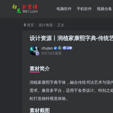
电脑软件
手机软件
视频合集
首页
设计资源
正文
设计资源丨润植家康熙字典-传统
chujian
6月12日更新
素材简介
润植家康熙字典字体，融合传统书法艺术与现
需求。兼容多平台，适用于各类设计。特别之
松打造独特视觉体验。
素材截图