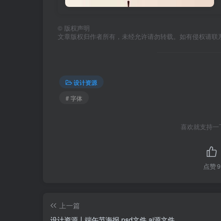
©
版权声明
文章版权归作者所有，未经允许请勿转载。如有侵权请联
设计资源
# 字体
喜欢就支持一
点赞
9
上一篇
设计资源丨端午节海报 psd文件 ai源文件