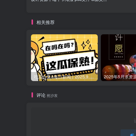
相关推荐
吃瓜合集&每日新闻丨2025.9.5 日更新（作者失业期间随缘更新）
2025年5月求资
评论
抢沙发