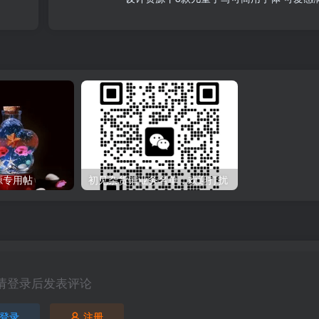
源专用帖
初见杂货铺业务名单，欢迎打扰
请登录后发表评论
登录
注册