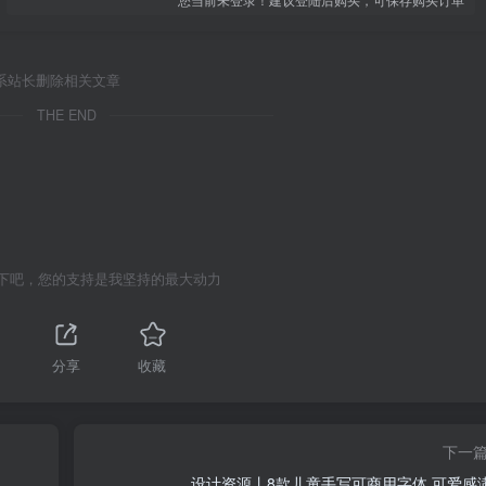
系站长删除相关文章
THE END
下吧，您的支持是我坚持的最大动力
分享
收藏
下一
设计资源丨8款儿童手写可商用字体 可爱感