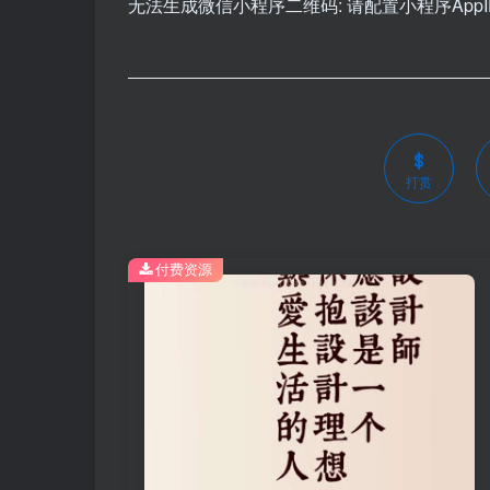
无法生成微信小程序二维码: 请配置小程序AppID和
打赏
付费资源