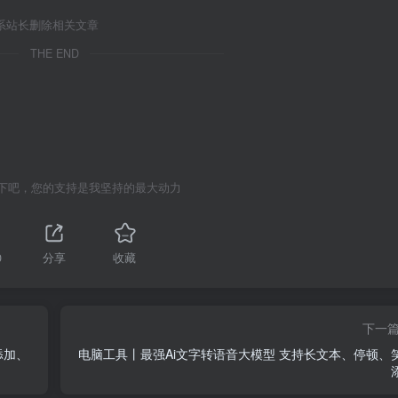
系站长删除相关文章
THE END
下吧，您的支持是我坚持的最大动力
0
分享
收藏
下一
添加、
电脑工具丨最强Ai文字转语音大模型 支持长文本、停顿、