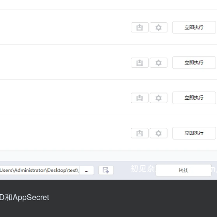
AppSecret