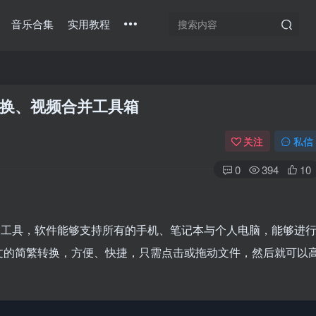
音乐合集
实用教程
换、视频合并工具箱
关注
私信
0
394
10
全面视频转换工具，软件能够支持所有的手机、笔记本与个人电脑，能够进
文的简繁转换，方便、快捷，只需点击或拖动文件，然后就可以
扫码登录
使用
其它方式登录
或
注册