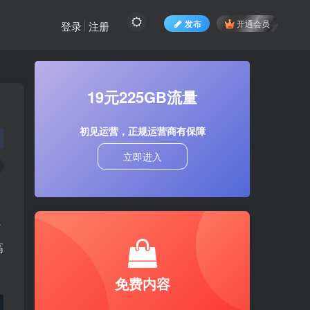
发布
开通会员
登录
注册
19元225GB流量
初见运营，正规运营商有保障
立即进入
行
高
免费内容