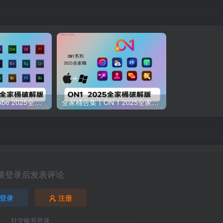
全家桶合集丨Adobe 2025全家桶 一键安装版 支持Win+Mac
全家桶合集丨ON 1 2025全家桶 一键安装版 设计师修图 视频剪辑必备 支持Win+Mac
请登录后发表评论
登录
注册
社交账号登录