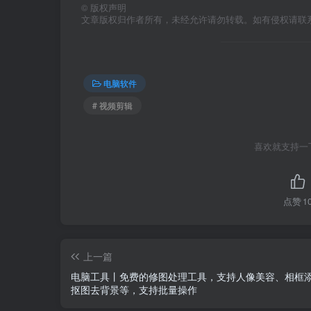
©
版权声明
文章版权归作者所有，未经允许请勿转载。如有侵权请联
电脑软件
# 视频剪辑
喜欢就支持一
点赞
1
上一篇
电脑工具丨免费的修图处理工具，支持人像美容、相框
抠图去背景等，支持批量操作