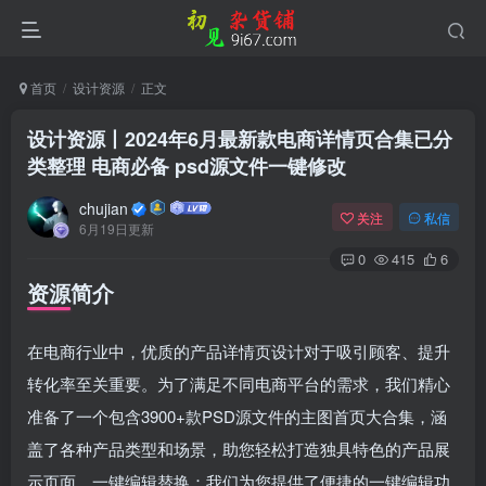
首页
设计资源
正文
设计资源丨2024年6月最新款电商详情页合集已分
类整理 电商必备 psd源文件一键修改
chujian
关注
私信
6月19日更新
0
415
6
资源简介
在电商行业中，优质的产品详情页设计对于吸引顾客、提升
登录
转化率至关重要。为了满足不同电商平台的需求，我们精心
没有账号？立即注册
准备了一个包含3900+款PSD源文件的主图首页大合集，涵
盖了各种产品类型和场景，助您轻松打造独具特色的产品展
用户名或邮箱
示页面。一键编辑替换：我们为您提供了便捷的一键编辑功