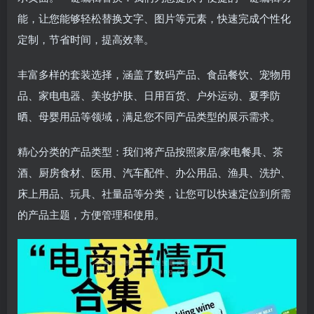
登录密码
能，让您能够轻松替换文字、图片等元素，快速完成个性化
找回密码
|
免密登录
记住登录
定制，节省时间，提高效率。
登录
丰富多样的套装选择，涵盖了数码产品、食品餐饮、宠物用
品、家电电器、美妆护肤、日用百货、户外运动、夏季防
社交账号登录
晒、母婴用品等领域，满足您不同产品类型的展示需求。
精心分类的产品类型：我们将产品按照家居/家电餐具、茶
使用社交账号登录即表示同意
用户协议
、
隐私声明
酒、厨房食材、医用、汽车配件、办公用品、渔具、洗护、
床上用品、玩具、社量品等分类，让您可以快速定位到所需
的产品主题，方便管理和使用。