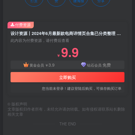
打赏
赞
微海报
分享
付费资源
设计资源丨2024年6月最新款电商详情页合集已分类整理 电商必备 psd源文件一键修改
此内容为付费资源，请付费后查看
9.9
￥
3.9
免费
黄金会员
￥
钻石会员
立即购买
您当前未登录！建议登陆后购买，可保存购买订单
©
版权声明
文章版权归作者所有，未经允许请勿转载。如有侵权请联系站长删除
相关文章
THE END