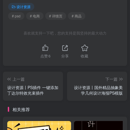
设计资源
# psd
# 电商
# 详情页
# 商品
喜欢就支持一下吧，您的支持是我坚持的最大动力
点赞
6
分享
收藏
上一篇
下一篇
设计资源丨PS插件 一键添加
设计资源丨国外精品抽象美
丁达尔特效光束插件
学几何设计海报PS模版
相关推荐