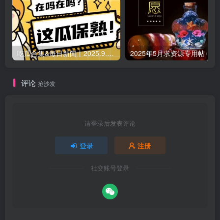
吃瓜合集&每日新闻丨2025.9.5 日更新（作者失业期间随缘更新）
2025年5月求资源专用帖
评论
抢沙发
请登录后发表评论
登录
注册
社交账号登录