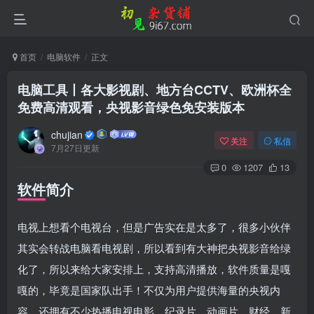
首页
电脑软件
正文
电脑工具丨各大影视剧、地方台CCTV、欧洲杯全
免费高清观看，央视影音绿色免安装版本
chujian
关注
私信
7月27日更新
0
1207
13
软件简介
电视上想看个电视台，但是广告实在是太多了，很多小伙伴
其实会转战电脑看电视剧，所以看到有大神把央视影音给绿
化了，所以来给大家安排上，支持高清播放，软件质量是嘎
嘎的，毕竟是国家队出手！不仅为用户提供海量的央视内
容，还拥有不少热播电视电影、纪录片、动画片，财经，新