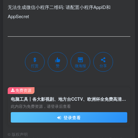
无法生成微信小程序二维码: 请配置小程序AppID和
AppSecret
打赏
赞
微海报
分享
免费资源
电脑工具丨各大影视剧、地方台CCTV、欧洲杯全免费高清观看，央视影音绿色免安装版本
此内容为免费资源，请登录后查看
登录查看
©
版权声明