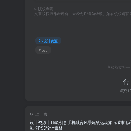
©
版权声明
文章版权归作者所有，未经允许请勿转载。如有侵权请联
设计资源
# psd
喜欢就支持一
点赞
1
上一篇
设计资源丨15款创意手机融合风景建筑运动旅行城市地
海报PSD设计素材