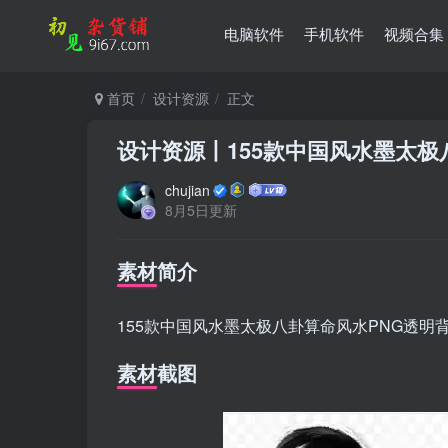
电脑软件
手机软件
视频合集
首页
设计资源
正文
设计资源丨155款中国风水墨太极
chujian
8月5日更新
素材简介
155款中国风水墨太极八卦算命风水PNG透明
素材截图