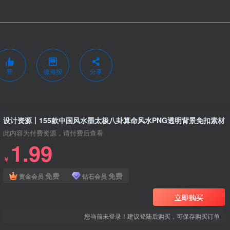
赞
微海报
分享
设计资源丨155款中国风水墨太极八卦算命风水PNG透明背景免扣素材
此内容为付费资源，请付费后查看
1.99
￥
免费
免费
黄金会员
钻石会员
立即购买
您当前未登录！建议登陆后购买，可保存购买订单