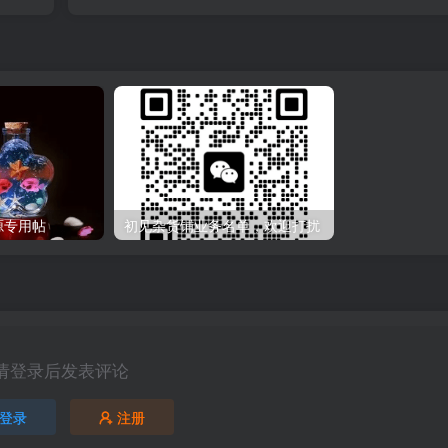
源专用帖
初见杂货铺业务名单，欢迎打扰
请登录后发表评论
登录
注册