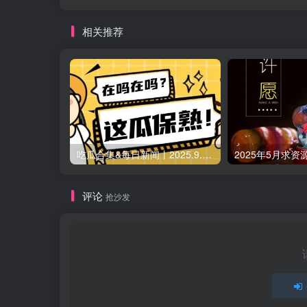
相关推荐
吃瓜合集&每日新闻丨2025.9.5 日更新（作者失业期间随缘更新）
2025年5月求资
评论
抢沙发