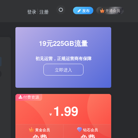
发布
开通会员
登录
注册
19元225GB流量
初见运营，正规运营商有保障
立即进入
付费资源
1.99
￥
黄金会员
钻石会员
免费
免费