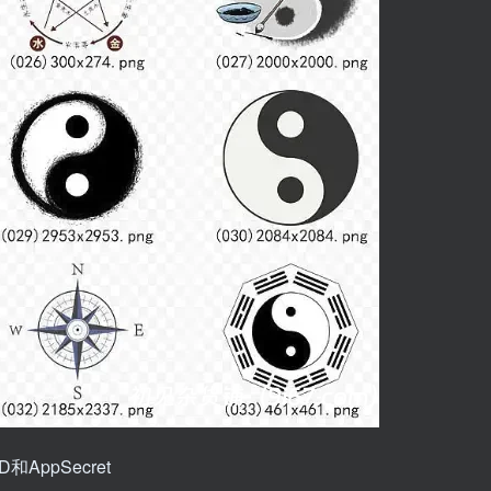
AppSecret