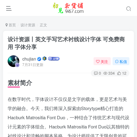
首页
设计资源
正文
设计资源丨英文手写艺术衬线设计字体 可免费商
用 字体分享
chujian
关注
私信
7月31日更新
0
334
12
素材简介
在数字时代，字体设计不仅仅是文字的载体，更是艺术与美
学的融合。今天，我们将深入探索由Storytype精心打造的
其它方式登录
注册
Hacburk Matrositia Font Duo，一种结合了传统艺术与现代设
计元素的字体组合。Hacburk Matrositia Font Duo以其独特的
衬线设计和流畅的脚本风格，为设计师提供了无限创意的可