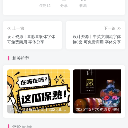
点赞
12
分享
收藏
上一篇
下一篇
设计资源丨喜脉喜欢体字体
设计资源丨中英文潮流字体
可免费商用 字体分享
包6套 可免费商用 字体分享
相关推荐
吃瓜合集&每日新闻丨2025.9.5 日更新（作者失业期间随缘更新）
2025年5月求资源专用帖
评论
抢沙发