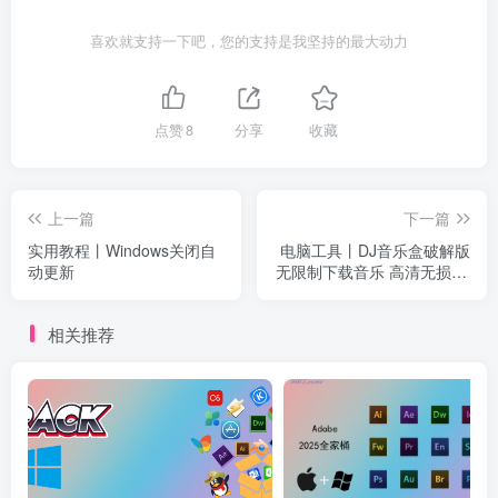
喜欢就支持一下吧，您的支持是我坚持的最大动力
点赞
8
分享
收藏
上一篇
下一篇
实用教程丨Windows关闭自
电脑工具丨DJ音乐盒破解版
动更新
无限制下载音乐 高清无损DJ
舞曲 听歌必备
相关推荐