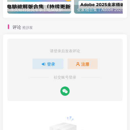
永久钻石会员专享丨电脑破解软件合集(更新至2025.4.11）
全家桶合集丨Adobe 2025全家桶 
评论
抢沙发
请登录后发表评论
登录
注册
社交账号登录