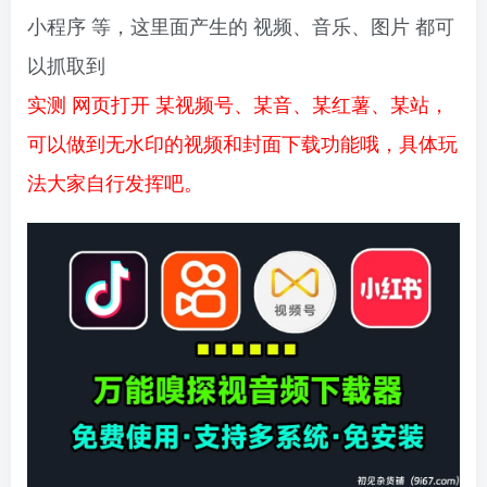
小程序 等，这里面产生的 视频、音乐、图片 都可
以抓取到
实测 网页打开 某视频号、某音、某红薯、某站，
可以做到无水印的视频和封面下载功能哦，具体玩
法大家自行发挥吧。