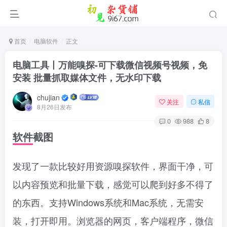
首页
电脑软件
正文
电脑工具丨万能嗅探-可下载微信视频号视频，免
安装 批量抓取媒体文件，无水印下载
chujian
关注
私信
8月26日发布
0
988
8
软件截图
发现了一款比较好用资源嗅探软件，界面干净，可
以内容预览和批量下载，感觉可以爬到好多不得了
的东西。
支持Windows系统和Mac系统，无需安
装，打开即用。浏览器的网页，客户端程序，微信