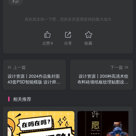
# pr
喜欢就支持一下吧，您的支持是我坚持的最大动力
点赞
9
分享
收藏
上一篇
下一篇
设计资源丨2024作品集封面
设计资源丨200种高清木纹
43套PSD智能模版 设计师作
布料砖墙纸板纹理贴图设计
品集必备
素材分享
相关推荐