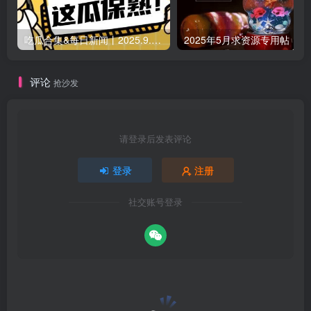
吃瓜合集&每日新闻丨2025.9.5 日更新（作者失业期间随缘更新）
2025年5月求资源专用帖
评论
抢沙发
请登录后发表评论
登录
注册
社交账号登录