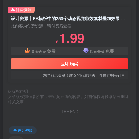
付费资源
设计资源丨PR模板中的250个动态视觉特效素材叠加效果 模板分享
此内容为付费资源，请付费后查看
1.99
￥
免费
免费
黄金会员
钻石会员
立即购买
您当前未登录！建议登陆后购买，可保存购买订单
©
版权声明
文章版权归作者所有，未经允许请勿转载。如有侵权请联系站长删除
相关文章
THE END
设计资源