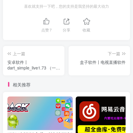
喜欢就支持一下吧，您的支持是我坚持的最大动力
点赞
7
分享
收藏
上一篇
下一篇
安卓软件丨
盒子软件丨电视直播软件
dart_simple_live1.73 （一个
APP看所有主流平台直播）
相关推荐