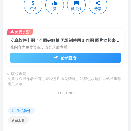
打赏
赞
微海报
分享
免费资源
安卓软件丨图了个图破解版 无限制使用 ai作图 图片动起来 图片变视频 智能抠图换背景
此内容为免费资源，请登录后查看
登录查看
©
版权声明
文章版权归作者所有，未经允许请勿转载。如有侵权请联系站长删除
相关文章
THE END
手机软件
# ai工具