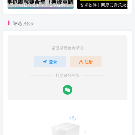
永久钻石会员专享丨安卓破解软件合集(更新至2025.4.11）
安卓软
评论
抢沙发
请登录后发表评论
登录
注册
社交账号登录