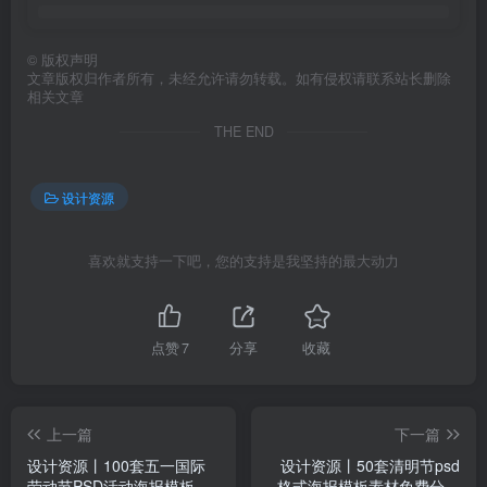
©
版权声明
文章版权归作者所有，未经允许请勿转载。如有侵权请联系站长删除
相关文章
THE END
设计资源
喜欢就支持一下吧，您的支持是我坚持的最大动力
点赞
7
分享
收藏
上一篇
下一篇
设计资源丨100套五一国际
设计资源丨50套清明节psd
劳动节PSD活动海报模板源
格式海报模板素材免费分享