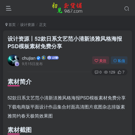
首页
设计资源
正文
设计资源丨52款日系文艺范小清新淡雅风格海报
PSD模板素材免费分享
chujian
关注
私信
9月15日发布
0
129
7
素材简介
52款日系文艺范小清新淡雅风格海报PSD模板素材免费分享
下载电商版平面设计作品集合封面高清图片底图杂志排版素
雅简约春天极简效果图
素材截图