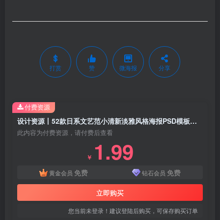
打赏
赞
微海报
分享
付费资源
设计资源丨52款日系文艺范小清新淡雅风格海报PSD模板素材免费分享
此内容为付费资源，请付费后查看
1.99
￥
免费
免费
黄金会员
钻石会员
立即购买
您当前未登录！建议登陆后购买，可保存购买订单