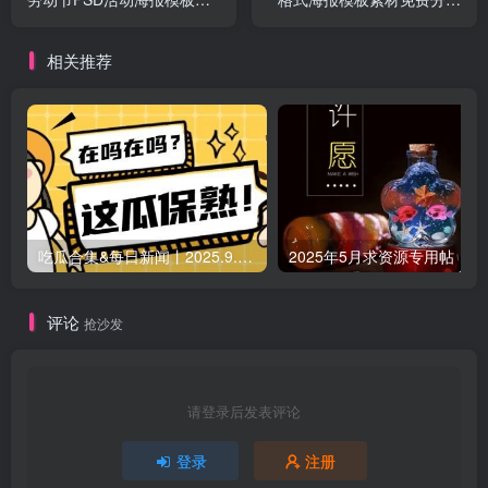
文件素材免费分享 上手直接
上手直接使用
使用
相关推荐
吃瓜合集&每日新闻丨2025.9.5 日更新（作者失业期间随缘更新）
2025年5月求资源专用帖
评论
抢沙发
请登录后发表评论
登录
注册