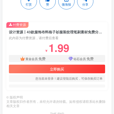
打赏
赞
微海报
分享
付费资源
设计资源丨43款服饰布料格子衫服装纹理笔刷素材免费分享下载
此内容为付费资源，请付费后查看
1.99
￥
免费
免费
黄金会员
钻石会员
立即购买
您当前未登录！建议登陆后购买，可保存购买订单
©
版权声明
文章版权归作者所有，未经允许请勿转载。如有侵权请联系站长删除
相关文章