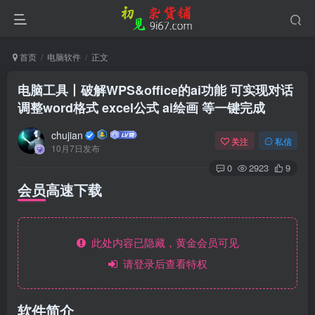
首页
电脑软件
正文
电脑工具丨破解WPS&office的ai功能 可实现对话
调整word格式 excel公式 ai绘画 等一键完成
chujian
关注
私信
10月7日发布
0
2923
9
会员高速下载
此处内容已隐藏，黄金会员可见
请登录后查看特权
软件简介