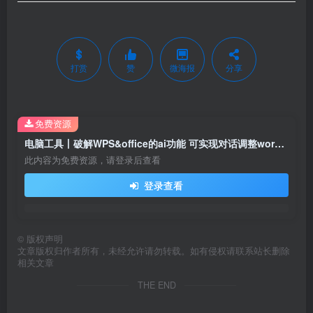
打赏
赞
微海报
分享
免费资源
电脑工具丨破解WPS&office的ai功能 可实现对话调整word格式 excel公式 ai绘画 等一键完成
此内容为免费资源，请登录后查看
登录查看
©
版权声明
文章版权归作者所有，未经允许请勿转载。如有侵权请联系站长删除
相关文章
THE END