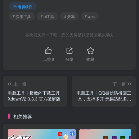
电脑软件
# 实用工具
# ai工具
# 效率
# wps
喜欢就支持一下吧，您的支持是我坚持的最大动力
点赞
9
分享
收藏
上一篇
下一篇
电脑工具丨极致的下载工具
电脑工具丨QQ微信防撤回工
XdownV2.0.3.3 官方破解版
具，支持多开 无损适配多个
版本
相关推荐