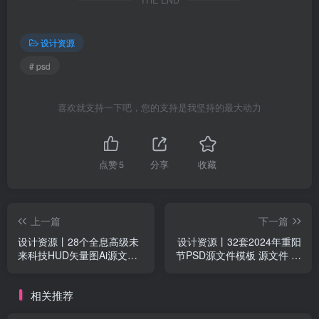
设计资源
# psd
喜欢就支持一下吧，您的支持是我坚持的最大动力
点赞
5
分享
收藏
上一篇
下一篇
设计资源丨28个全息高级未
设计资源丨32套2024年重阳
来科技HUD矢量图Ai源文件
节PSD源文件模板 源文件 可
设计素材 可编辑
编辑
相关推荐