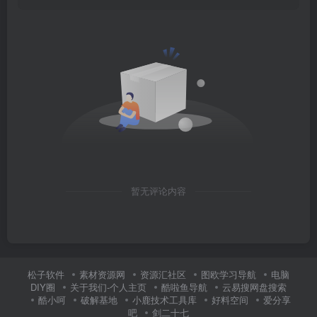
暂无评论内容
松子软件
素材资源网
资源汇社区
图欧学习导航
电脑
DIY圈
关于我们-个人主页
酷啦鱼导航
云易搜网盘搜索
酷小呵
破解基地
小鹿技术工具库
好料空间
爱分享
吧
剑二十七