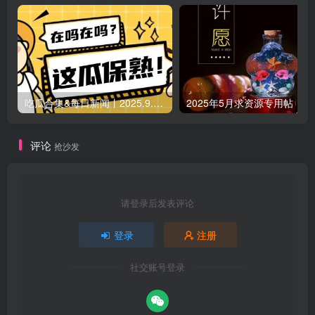
吃瓜合集&每日新闻丨2025.9.5 日更新（作者失业期间随缘更新）
2025年5月求资源专用帖
评论
抢沙发
请登录后发表评论
登录
注册
社交账号登录