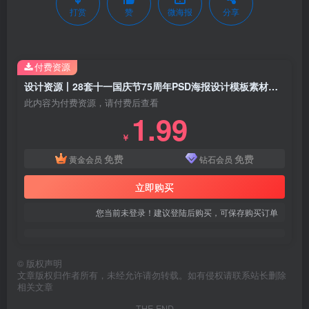
打赏
赞
微海报
分享
付费资源
设计资源丨28套十一国庆节75周年PSD海报设计模板素材免费分享下载 源文件 可编辑
此内容为付费资源，请付费后查看
1.99
￥
免费
免费
黄金会员
钻石会员
立即购买
您当前未登录！建议登陆后购买，可保存购买订单
©
版权声明
文章版权归作者所有，未经允许请勿转载。如有侵权请联系站长删除
相关文章
THE END