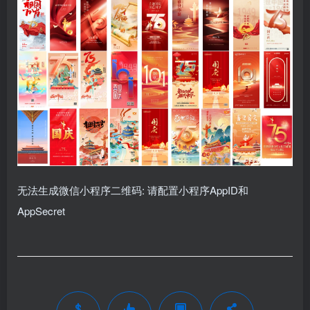
无法生成微信小程序二维码: 请配置小程序AppID和
AppSecret