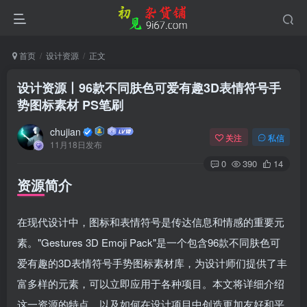
首页
设计资源
正文
设计资源丨96款不同肤色可爱有趣3D表情符号手
势图标素材 PS笔刷
chujian
关注
私信
11月18日发布
0
390
14
资源简介
在现代设计中，图标和表情符号是传达信息和情感的重要元
素。"Gestures 3D Emoji Pack"是一个包含96款不同肤色可
爱有趣的3D表情符号手势图标素材库，为设计师们提供了丰
富多样的元素，可以立即应用于各种项目。本文将详细介绍
这一资源的特点，以及如何在设计项目中创造更加友好和平