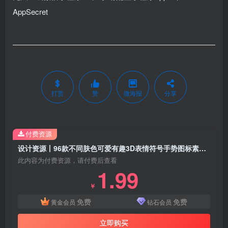
AppSecret
打赏
赞
微海报
分享
付费资源
设计资源丨96款不同肤色可爱有趣3D表情符号手势图标素材 PS笔刷
此内容为付费资源，请付费后查看
1.99
￥
免费
免费
黄金会员
钻石会员
立即购买