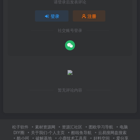
请登录后发表评论
登录
注册
社交账号登录
暂无评论内容
松子软件
素材资源网
资源汇社区
图欧学习导航
电脑
DIY圈
关于我们-个人主页
酷啦鱼导航
云易搜网盘搜索
酷小呵
破解基地
小鹿技术工具库
好料空间
爱分享