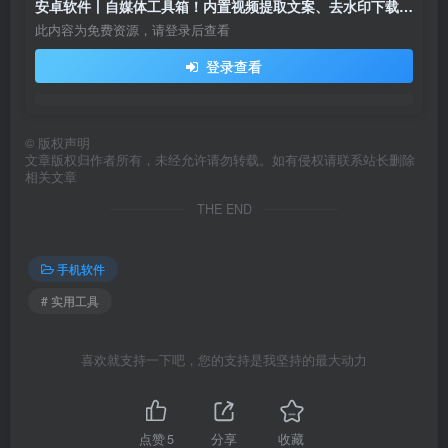
安卓软件丨自媒体工具箱！内置视频提取文案、去水印下载、视频压缩、格式转换等功能
此内容为免费资源，请登录后查看
登录查看
©
版权声明
文章版权归作者所有，未经允许请勿转载。如有侵权请联系站长删除
相关文章
THE END
手机软件
# 实用工具
喜欢就支持一下吧，您的支持是我坚持的最大动力
点赞
5
分享
收藏