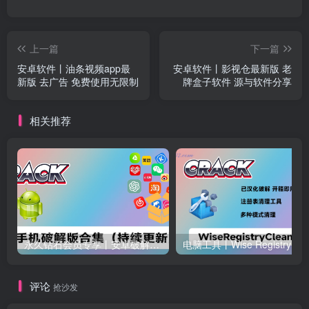
上一篇
下一篇
安卓软件丨油条视频app最
安卓软件丨影视仓最新版 老
新版 去广告 免费使用无限制
牌盒子软件 源与软件分享
相关推荐
永久钻石会员专享丨安卓破解软件合集(更新至2025.4.11）
电脑工
评论
抢沙发