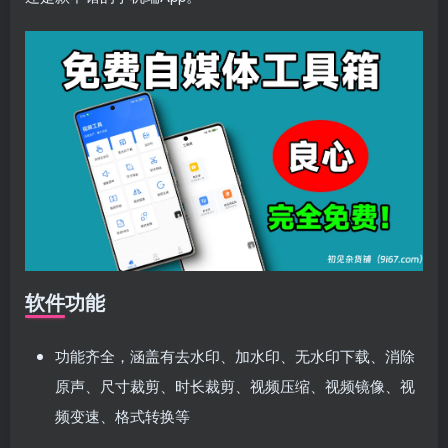
登录密码
找回密码
|
免密登录
记住登录
登录
社交账号登录
使用社交账号登录即表示同意
用户协议
、
隐私声明
软件功能
功能齐全，涵盖有去水印、加水印、无水印下载、消除
原声、尺寸裁剪、时长裁剪、视频压缩、视频镜像、视
频变速、格式转换等