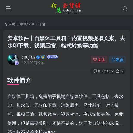
首页
手机软件
正文
安卓软件丨自媒体工具箱！内置视频提取文案、去
水印下载、视频压缩、格式转换等功能
chujian
关注
私信
12月20日发布
0
637
5
软件简介
自媒体工具箱，免费的手机端自媒体软件，工具包括：去水
登录
印、加水印、无水印下载、消除原声、尺寸裁剪、时长裁
没有账号？立即注册
剪、视频压缩、视频镜像、视频变速、格式转换等等。免费
使用，但是需要登陆，还是不错的，对于做自媒体的来说，
用户名或邮箱
还是款不错的手机端App。