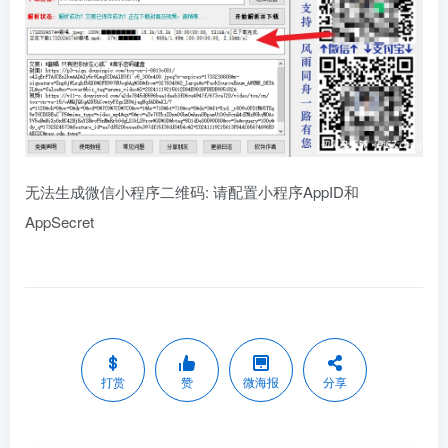
无法生成微信小程序二维码: 请配置小程序AppID和
AppSecret
打赏
赞
微海报
分享