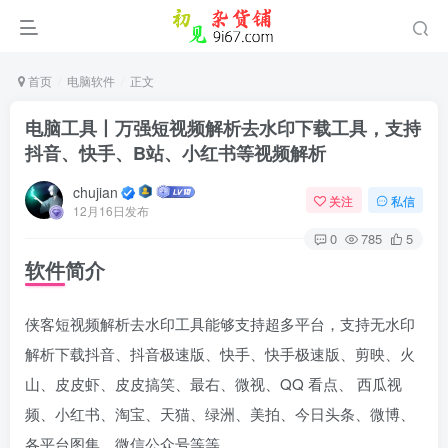
首页
电脑软件
正文
电脑工具丨万强短视频解析去水印下载工具，支持
抖音、快手、B站、小红书等视频解析
chujian
关注
私信
12月16日发布
0
785
5
软件简介
侠客短视频解析去水印工具能够支持超多平台，支持无水印
登录
解析下载抖音、抖音极速版、快手、快手极速版、剪映、火
没有账号？立即注册
山、皮皮虾、皮皮搞笑、最右、微视、QQ 看点、 西瓜视
频、小红书、淘宝、天猫、绿洲、美拍、今日头条、微博、
用户名或邮箱
各平台图集、微信公众号等等。