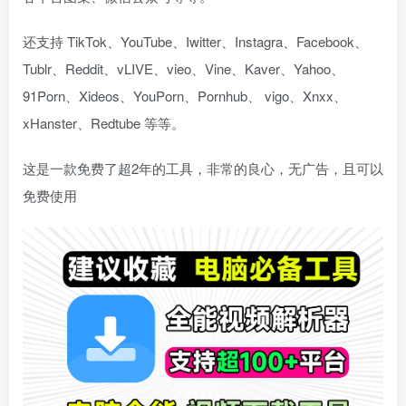
登录密码
还支持 TikTok、YouTube、Iwitter、Instagra、Facebook、
找回密码
|
免密登录
记住登录
Tublr、Reddit、vLIVE、vieo、Vine、Kaver、Yahoo、
登录
91Porn、Xideos、YouPorn、Pornhub、 vigo、Xnxx、
xHanster、Redtube 等等。
社交账号登录
这是一款免费了超2年的工具，非常的良心，无广告，且可以
免费使用
使用社交账号登录即表示同意
用户协议
、
隐私声明