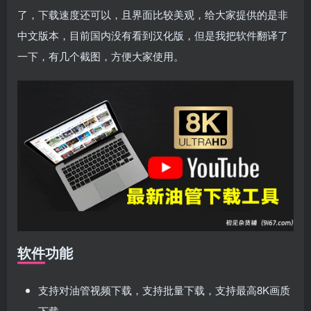
登录密码
了，下载速度还可以，且界面比较美观，给大家提供的是非
找回密码
|
免密登录
记住登录
中文版本，目前国内没有看到汉化版，但是我把软件翻译了
一下，有几个截图，方便大家使用。
登录
社交账号登录
使用社交账号登录即表示同意
用户协议
、
隐私声明
软件功能
支持对油管视频下载，支持批量下载，支持最高8K画质
下载