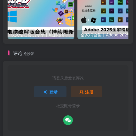
永久钻石会员专享丨电脑破解软件合集(更新至2025.4.11）
全家桶合集丨Adobe 2025全家桶 
评论
抢沙发
请登录后发表评论
登录
注册
社交账号登录