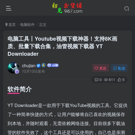
首页
电脑软件
正文
电脑工具丨Youtube视频下载神器！支持8K画
质、批量下载合集，油管视频下载器 YT
Downloader
chujian
关注
私信
12月13日发布
0
611
5
软件简介
登录
YT Downloader是一款用于下载YouTube视频的工具。它提供
没有账号？立即注册
了一种简单快捷的方式，让用户能够将自己喜欢的视频保存
到本地，并随时观看，无需依赖网络连接。目前很多下载油
用户名或邮箱
管的软件失效了，这个工具还是可以使用的，自己也是亲测