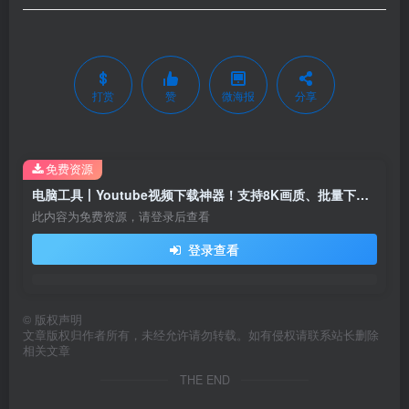
打赏
赞
微海报
分享
免费资源
电脑工具丨Youtube视频下载神器！支持8K画质、批量下载合集，油管视频下载器 YT Downloader
此内容为免费资源，请登录后查看
登录查看
©
版权声明
文章版权归作者所有，未经允许请勿转载。如有侵权请联系站长删除
相关文章
THE END