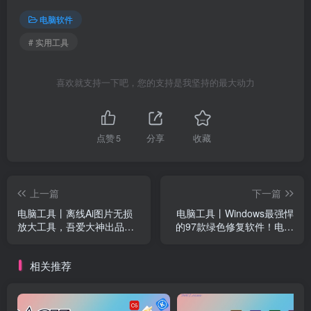
电脑软件
# 实用工具
喜欢就支持一下吧，您的支持是我坚持的最大动力
点赞
5
分享
收藏
上一篇
下一篇
电脑工具丨离线Ai图片无损
电脑工具丨Windows最强悍
放大工具，吾爱大神出品，
的97款绿色修复软件！电脑
内置腾讯开源模型，一键模
的修复和优化工具 QuickFix
糊图片变清晰
提取版
相关推荐