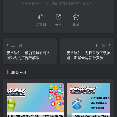
喜欢就支持一下吧，您的支持是我坚持的最大动力
点赞
12
分享
收藏
上一篇
下一篇
安卓软件丨最新追剧软件图
安卓软件丨无损音乐下载神
图影视去广告破解版
器，汇聚全网音乐资源，无
广告纯免费 小汪音乐app
相关推荐