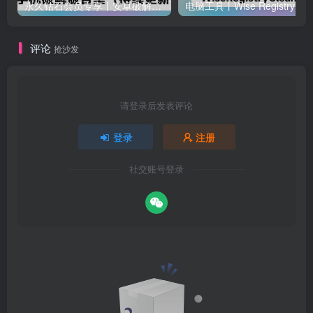
永久钻石会员专享丨安卓破解软件合集(更新至2025.4.11）
电脑工
评论
抢沙发
请登录后发表评论
登录
注册
社交账号登录