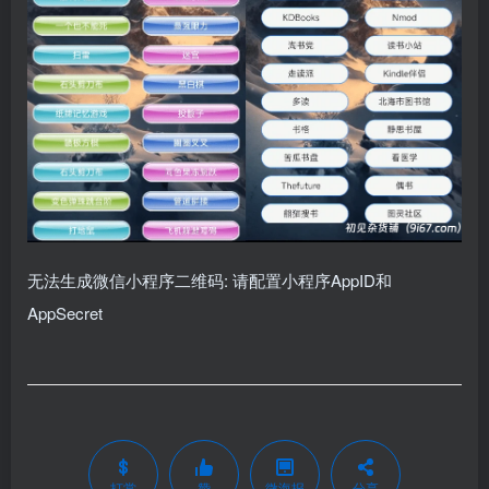
无法生成微信小程序二维码: 请配置小程序AppID和
AppSecret
打赏
赞
微海报
分享