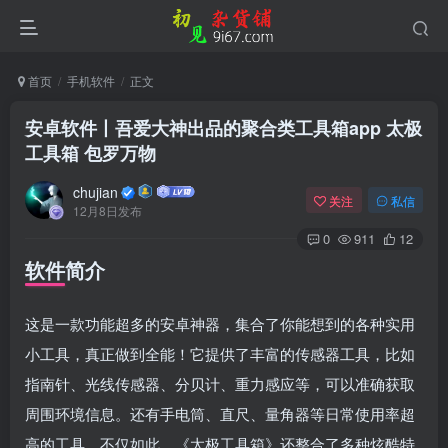
首页
手机软件
正文
安卓软件丨吾爱大神出品的聚合类工具箱app 太极
工具箱 包罗万物
chujian
关注
私信
12月8日发布
0
911
12
软件简介
扫码登录
这是一款功能超多的安卓神器，集合了你能想到的各种实用
小工具，真正做到全能！它提供了丰富的传感器工具，比如
使用
其它方式登录
或
注册
指南针、光线传感器、分贝计、重力感应等，可以准确获取
周围环境信息。还有手电筒、直尺、量角器等日常使用率超
高的工具。不仅如此，《太极工具箱》还整合了多种炫酷特