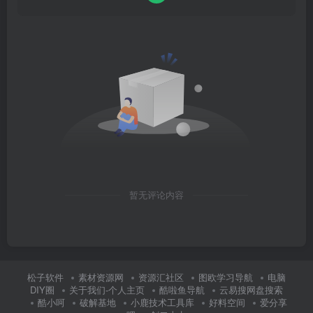
暂无评论内容
松子软件
素材资源网
资源汇社区
图欧学习导航
电脑
DIY圈
关于我们-个人主页
酷啦鱼导航
云易搜网盘搜索
酷小呵
破解基地
小鹿技术工具库
好料空间
爱分享