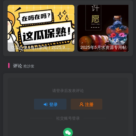
吃瓜合集&每日新闻丨2025.9.5 日更新（作者失业期间随缘更新）
2025年5月求资源专用帖
评论
抢沙发
请登录后发表评论
登录
注册
社交账号登录