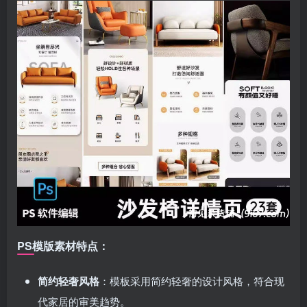
登录密码
找回密码
|
免密登录
记住登录
登录
社交账号登录
使用社交账号登录即表示同意
用户协议
、
隐私声明
PS模版素材特点：
简约轻奢风格
：模板采用简约轻奢的设计风格，符合现
代家居的审美趋势。