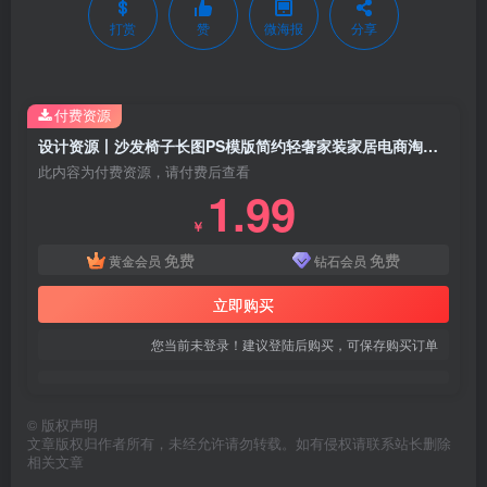
打赏
赞
微海报
分享
付费资源
设计资源丨沙发椅子长图PS模版简约轻奢家装家居电商淘宝详情页设计素材23套
此内容为付费资源，请付费后查看
1.99
￥
免费
免费
黄金会员
钻石会员
立即购买
您当前未登录！建议登陆后购买，可保存购买订单
©
版权声明
文章版权归作者所有，未经允许请勿转载。如有侵权请联系站长删除
相关文章