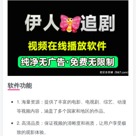
登录密码
找回密码
|
免密登录
记住登录
登录
社交账号登录
使用社交账号登录即表示同意
用户协议
、
隐私声明
软件功能
1. 海量资源：提供了丰富的电影、电视剧、综艺、动漫
等视频内容，涵盖了多个国家和地区的作品。
2. 高清品质：保证视频的清晰度和画质，让用户享受极
致的观影体验。