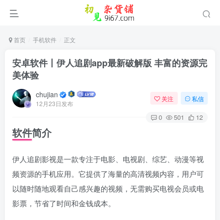
首页
手机软件
正文
安卓软件丨伊人追剧app最新破解版 丰富的资源完
美体验
chujian
关注
私信
12月23日发布
0
501
12
软件简介
伊人追剧影视是一款专注于电影、电视剧、综艺、动漫等视
登录
频资源的手机应用。它提供了海量的高清视频内容，用户可
没有账号？立即注册
以随时随地观看自己感兴趣的视频，无需购买电视会员或电
影票，节省了时间和金钱成本。
用户名或邮箱