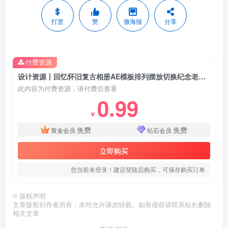
打赏
赞
微海报
分享
付费资源
设计资源丨回忆怀旧复古相册AE模板排列摆放切换纪念老照片幻灯片头视频素材48套
此内容为付费资源，请付费后查看
0.99
￥
免费
免费
黄金会员
钻石会员
立即购买
您当前未登录！建议登陆后购买，可保存购买订单
©
版权声明
文章版权归作者所有，未经允许请勿转载。如有侵权请联系站长删除
相关文章