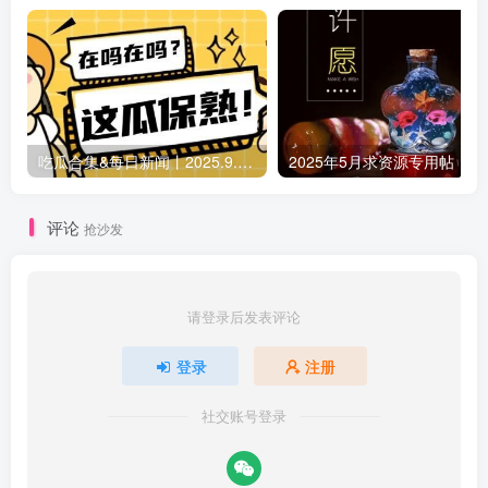
吃瓜合集&每日新闻丨2025.9.5 日更新（作者失业期间随缘更新）
2025年5月求资源专用帖
评论
抢沙发
请登录后发表评论
登录
注册
社交账号登录