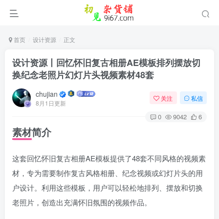
首页
设计资源
正文
设计资源丨回忆怀旧复古相册AE模板排列摆放切
换纪念老照片幻灯片头视频素材48套
chujian
关注
私信
8月1日更新
0
9042
6
素材简介
这套回忆怀旧复古相册AE模板提供了48套不同风格的视频素
登录
材，专为需要制作复古风格相册、纪念视频或幻灯片头的用
没有账号？立即注册
户设计。利用这些模板，用户可以轻松地排列、摆放和切换
老照片，创造出充满怀旧氛围的视频作品。
用户名或邮箱