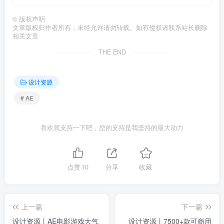
©
版权声明
文章版权归作者所有，未经允许请勿转载。如有侵权请联系站长删除
相关文章
THE END
设计资源
# AE
喜欢就支持一下吧，您的支持是我坚持的最大动力
点赞
10
分享
收藏
上一篇
下一篇
设计资源丨AE电影游戏大气
设计资源丨7500+款可商用