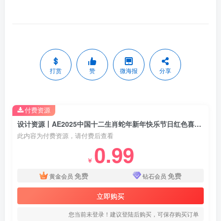
打赏
赞
微海报
分享
付费资源
设计资源丨AE2025中国十二生肖蛇年新年快乐节日红色喜庆LOGO模板片头
此内容为付费资源，请付费后查看
0.99
￥
免费
免费
黄金会员
钻石会员
立即购买
您当前未登录！建议登陆后购买，可保存购买订单