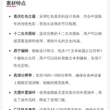
素材特点
喜庆红色主题
：采用红色喜庆的设计风格，符合中国新
年的传统色彩，营造出浓厚的节日氛围。
十二生肖图标
：提供完整的十二生肖图标，用户可以根
据需要选择和使用，增加片头的文化内涵。
易于编辑
：模板设计简洁，包含1个文本标题占位符和1
个徽标占位符，用户可以轻松替换文本和徽标，实现个
性化定制。
高清分辨率
：支持1920×1080分辨率，确保在各种设备
上都能呈现清晰、细腻的视觉效果。
无需外置插件
：使用该模板无需安装任何外置插件，简
化了操作流程，降低了使用门槛。
广泛版本兼容
：适用于AE CS5或更高版本，确保在不同