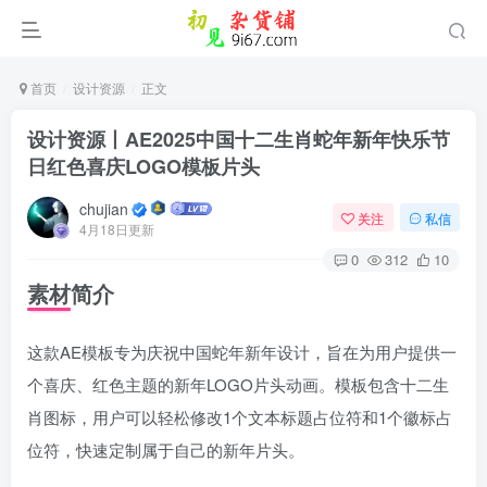
首页
设计资源
正文
设计资源丨AE2025中国十二生肖蛇年新年快乐节
日红色喜庆LOGO模板片头
chujian
关注
私信
4月18日更新
0
312
10
素材简介
这款AE模板专为庆祝中国蛇年新年设计，旨在为用户提供一
个喜庆、红色主题的新年LOGO片头动画。模板包含十二生
肖图标，用户可以轻松修改1个文本标题占位符和1个徽标占
位符，快速定制属于自己的新年片头。