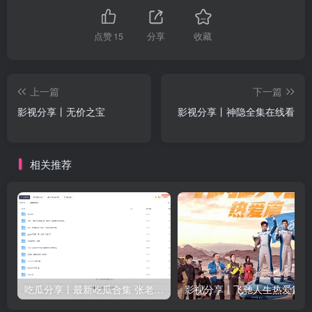
点赞
15
分享
收藏
上一篇
下一篇
影视分享丨无价之宝
影视分享丨神隐全集在线看
相关推荐
吃瓜分享丨最新吃瓜合集 张老师与学生等众多新瓜