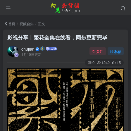
首页
视频合集
正文
影视分享丨繁花全集在线看，同步更新完毕
chujian
关注
私信
1月10日更新
0
1242
15