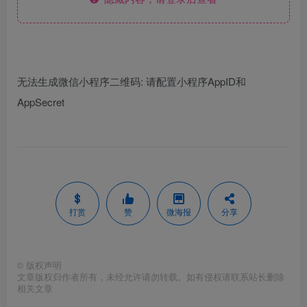
无法生成微信小程序二维码: 请配置小程序AppID和
AppSecret
打赏
赞
微海报
分享
©
版权声明
文章版权归作者所有，未经允许请勿转载。如有侵权请联系站长删除
相关文章