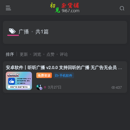
广播
共1篇
排序
更新
浏览
点赞
评论
安卓软件丨听听广播 v2.0.0 支持回听的广播 无广告无会员 免费体验
免费资源
手机软件
3月27日
437